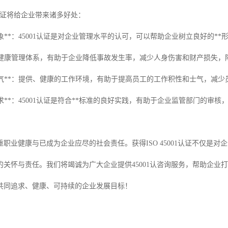
01认证将给企业带来诸多好处：
业形象**：45001认证是对企业管理水平的认可，可以帮助企业树立良好的*
：建立健康管理体系，有助于企业降低事故发生率，减少人身伤害和财产损失
工士气**：提供、健康的工作环境，有助于提高员工的工作积性和士气，减
管要求**：45001认证是符合**标准的良好实践，有助于企业监管部门的审
职业健康与已成为企业应尽的社会责任。获得ISO 45001认证不仅是
的关怀与责任。我们将竭诚为广大企业提供45001认咨询服务，帮助企业
共同追求、健康、可持续的企业发展目标！