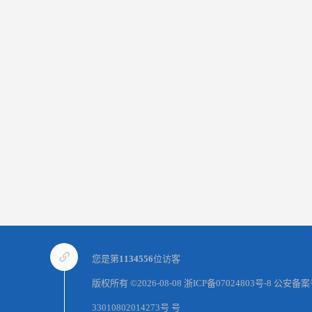
您是第
1134556
位访客
版权所有 ©2026-08-08
浙ICP备07024803号-8
公安备案
33010802014273号 号