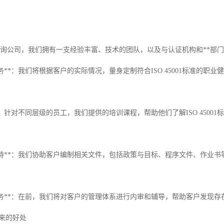
1认咨询公司，我们拥有一支经验丰富、技术的团队，以及与认证机构和**
问服务**：我们将根据客户的实际情况，量身定制符合ISO 45001标准
务**：针对不同层级的员工，我们提供的培训课程，帮助他们了解ISO 45
制支持**：我们协助客户编制相关文件，包括政策与目标、程序文件、作业书等
辅导服务**：在前，我们将对客户的管理体系进行内审和辅导，帮助客户发现
证带来的好处