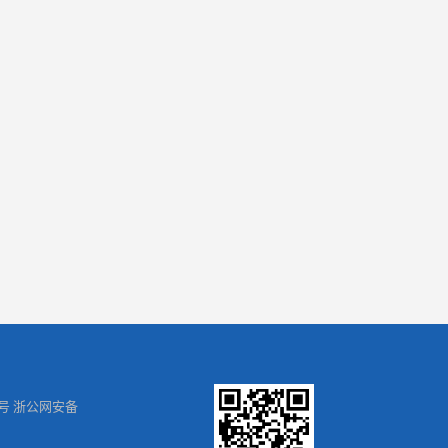
号 浙公网安备