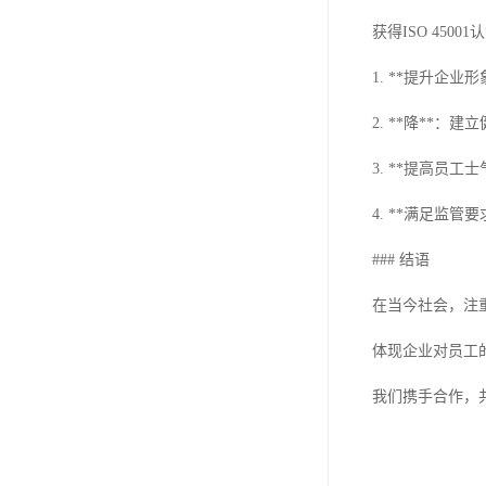
获得ISO 450
1. **提升企
2. **降**
3. **提高员
4. **满足监
### 结语
在当今社会，注重
体现企业对员工
我们携手合作，