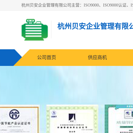
杭州贝安企业管理有限公司主营：ISO9000、ISO9000认证、IS
杭州贝安企业管理有限
公司首页
供应商机