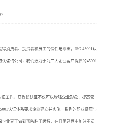
7
费者、投资者和员工的信任与尊重。ISO 45001认
认咨询公司，我们致力于为广大企业客户提供的45001
指南》的认证工作。获得该认证不仅可以增强企业形象，提高管
001认证体系要求企业建立并实施一系列的职业健康与
保企业真正做到预防胜于缓解，在日常经营中加注重员