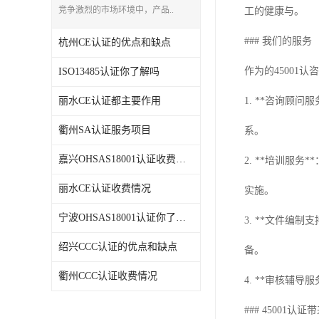
竞争激烈的市场环境中，产品..
工的健康与。
### 我们的服务
杭州CE认证的优点和缺点
作为的4500
ISO13485认证你了解吗
丽水CE认证都主要作用
1. **咨询顾
衢州SA认证服务项目
系。
嘉兴OHSAS18001认证收费情况
2. **培训服
丽水CE认证收费情况
实施。
宁波OHSAS18001认证你了解吗
3. **文件编
绍兴CCC认证的优点和缺点
备。
衢州CCC认证收费情况
4. **审核
### 45001认