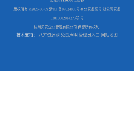
您是第
1136560
位访客
版权所有 ©2026-08-09
浙ICP备07024803号-8
公安备案号 浙公网安备
33010802014273号 号
杭州贝安企业管理有限公司
保留所有权利.
技术支持：
八方资源网
免责声明
管理员入口
网站地图