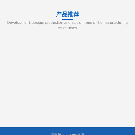
产品推荐
Development, design, production and sales in one of the manufacturing
enterprises