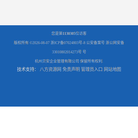
您是第
1130305
位访客
版权所有 ©2026-08-07
浙ICP备07024803号-8
公安备案号 浙公网安备
33010802014273号 号
杭州贝安企业管理有限公司
保留所有权利.
技术支持：
八方资源网
免责声明
管理员入口
网站地图