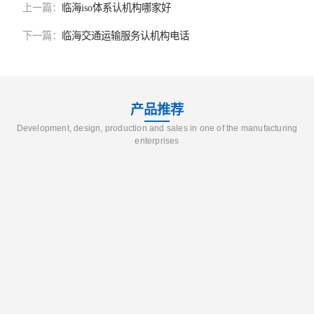
上一篇：
临海iso体系认机构哪家好
下一篇：
临海交通运输服务认机构电话
产品推荐
Development, design, production and sales in one of the manufacturing
enterprises