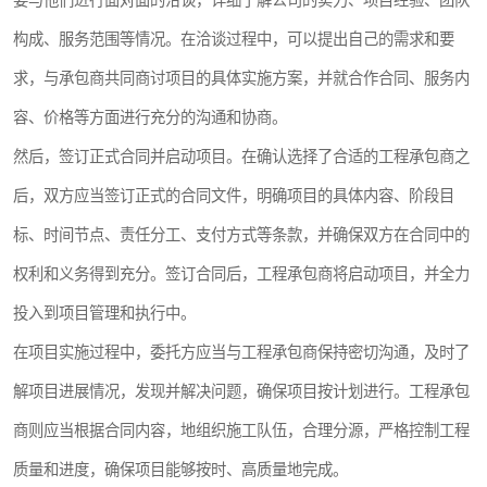
要与他们进行面对面的洽谈，详细了解公司的实力、项目经验、团队
构成、服务范围等情况。在洽谈过程中，可以提出自己的需求和要
求，与承包商共同商讨项目的具体实施方案，并就合作合同、服务内
容、价格等方面进行充分的沟通和协商。
然后，签订正式合同并启动项目。在确认选择了合适的工程承包商之
后，双方应当签订正式的合同文件，明确项目的具体内容、阶段目
标、时间节点、责任分工、支付方式等条款，并确保双方在合同中的
权利和义务得到充分。签订合同后，工程承包商将启动项目，并全力
投入到项目管理和执行中。
在项目实施过程中，委托方应当与工程承包商保持密切沟通，及时了
解项目进展情况，发现并解决问题，确保项目按计划进行。工程承包
商则应当根据合同内容，地组织施工队伍，合理分源，严格控制工程
质量和进度，确保项目能够按时、高质量地完成。