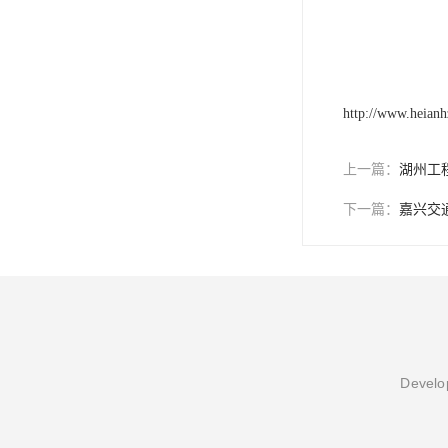
http://www.heian
上一篇：
湖州工
下一篇：
嘉兴交
Develop