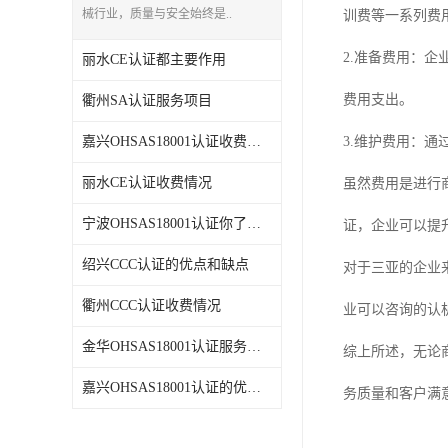
械行业，质量与安全始终是..
训费等一系列费
2.准备费用：
丽水CE认证都主要作用
费用支出。
衢州SA认证服务项目
嘉兴OHSAS18001认证收费情况
3.维护费用：
丽水CE认证收费情况
虽然费用是进行
宁波OHSAS18001认证你了解吗
证，企业可以提
绍兴CCC认证的优点和缺点
对于三亚的企业
衢州CCC认证收费情况
业可以咨询的认
金华OHSAS18001认证服务项目
综上所述，无论
嘉兴OHSAS18001认证的优点和缺点
务质量和客户满