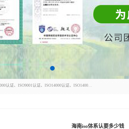
杭州贝安企业管理有限公司主营：ISO9000、ISO9000认证、ISO9001认证、ISO14000认证、ISO14001认证等系列企业认证服务。
海南iso体系认要多少钱