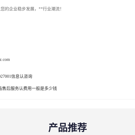
让您的企业稳步发展，**行业潮流！
hz.com
O27001信息认咨询
品售后服务认费用一般是多少钱
产品推荐