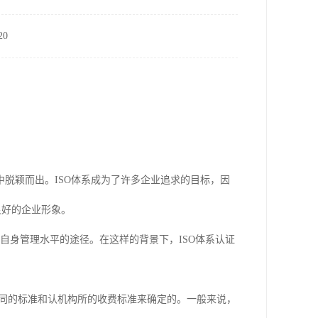
0
脱颖而出。ISO体系成为了许多企业追求的目标，因
良好的企业形象。
自身管理水平的途径。在这样的背景下，ISO体系认证
不同的标准和认机构所的收费标准来确定的。一般来说，