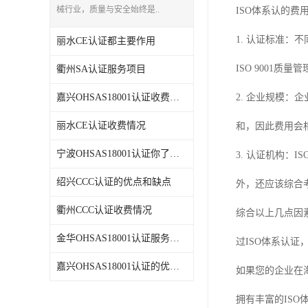
械行业，质量与安全始终是..
ISO体系认的费
1. 认证标准：
丽水CE认证都主要作用
ISO 9001质
衢州SA认证服务项目
嘉兴OHSAS18001认证收费情况
2. 企业规模
丽水CE认证收费情况
和，因此费用会
宁波OHSAS18001认证你了解吗
3. 认证机构
绍兴CCC认证的优点和缺点
外，还应该综合
衢州CCC认证收费情况
综合以上几点因
金华OHSAS18001认证服务项目
过ISO体系认
嘉兴OHSAS18001认证的优点和缺点
如果您的企业在
拥有丰富的ISO