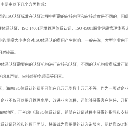
用主要由以下几个方面构成：
不同的ISO认证标准在认证过程中所需的审核内容和审核难度是不同的，因
量管理体系认证、ISO 14001环境管理体系认证、ISO 45001职业健康管理体
：企业的规模大小也会对ISO体系认的费用产生影响。一般来说，大型企业
相对较高。
：ISO体系认证需要由的认证机构进行审核和认证，不同的认机构收费标准
考虑其声誉、审核经验务质量等因素。
素，海南ISO体系认的费用可能在几万元到数十万元不等。作为一项对企业
证，企业不仅可以提升管理水平、改进业务流程，还能够获得客户信任、开
海南地区，正考虑申请ISO体系认证，希望在认证过程中获得的指导和支
体系认证经验和的顾问团队，将竭诚为您提供的认咨询服务，帮助您ISO体