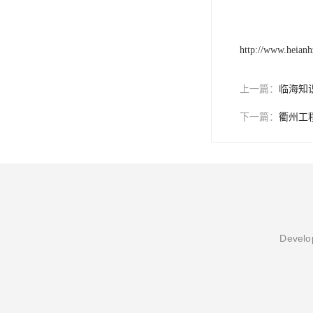
http://www.heian
上一篇：
临海知
下一篇：
衢州工
Develop