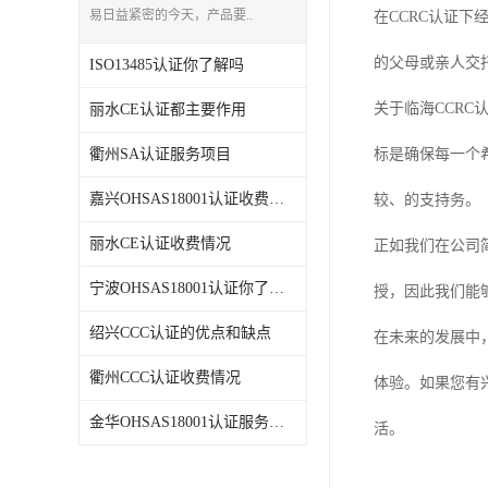
易日益紧密的今天，产品要..
在CCRC认证
的父母或亲人交
ISO13485认证你了解吗
关于临海CCR
丽水CE认证都主要作用
衢州SA认证服务项目
标是确保每一个
嘉兴OHSAS18001认证收费情况
较、的支持务。
丽水CE认证收费情况
正如我们在公司
宁波OHSAS18001认证你了解吗
授，因此我们能
绍兴CCC认证的优点和缺点
在未来的发展中
衢州CCC认证收费情况
体验。如果您有
金华OHSAS18001认证服务项目
活。