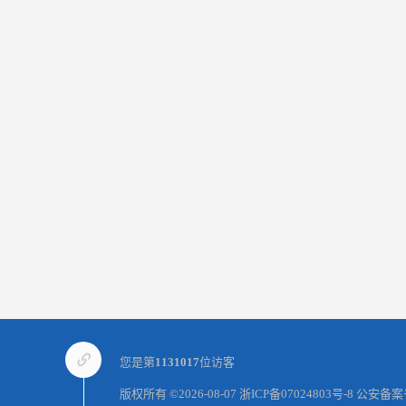
您是第
1131017
位访客
版权所有 ©2026-08-07
浙ICP备07024803号-8
公安备案