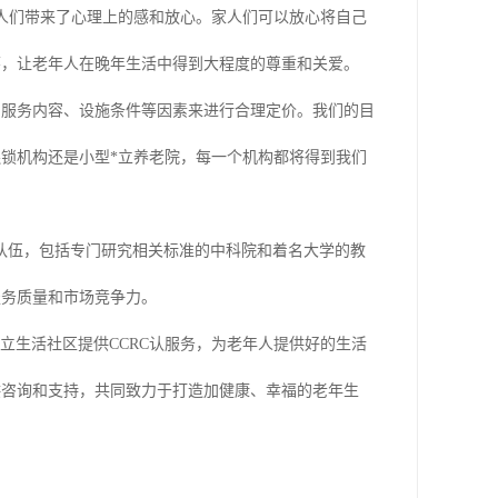
家人们带来了心理上的感和放心。家人们可以放心将自己
怀，让老年人在晚年生活中得到大程度的尊重和关爱。
、服务内容、设施条件等因素来进行合理定价。我们的目
连锁机构还是小型*立养老院，每一个机构都将得到我们
队伍，包括专门研究相关标准的中科院和着名大学的教
服务质量和市场竞争力。
立生活社区提供CCRC认服务，为老年人提供好的生活
供咨询和支持，共同致力于打造加健康、幸福的老年生