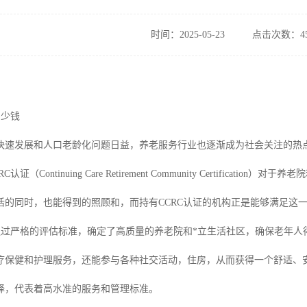
时间：2025-05-23
点击次数：45
多少钱
快速发展和人口老龄化问题日益，养老服务行业也逐渐成为社会关注的热
证（Continuing Care Retirement Community Certific
活的同时，也能得到的照顾和，而持有CCRC认证的机构正是能够满足这
构通过严格的评估标准，确定了高质量的养老院和*立生活社区，确保老年
疗保健和护理服务，还能参与各种社交活动，住房，从而获得一个舒适、安
择，代表着高水准的服务和管理标准。