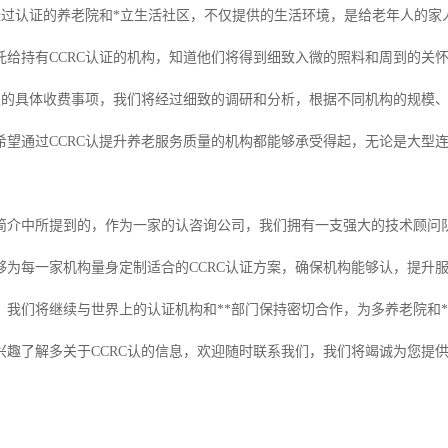
下经过认证的养老院和*立生活社区，不仅提供的生活环境，是给老年人的
托给持有CCRC认证的机构，知道他们将得到细致入微的照料和周到的关
C认的具体收费事项，我们将经过细致的调研和分析，根据不同机构的规模
希望通过CCRC认提升养老服务质量的机构都能够承受得起，无论是大型
简介中所提到的，作为一家的认咨询公司，我们拥有一支强大的技术顾问
够为每一家机构量身定制适合的CCRC认证方案，确保机构能够认，提升
，我们将继续与世界上的认证机构和**部门保持密切合作，为多养老院和*
兴趣了解多关于CCRC认的信息，欢迎随时联系我们，我们将竭诚为您提