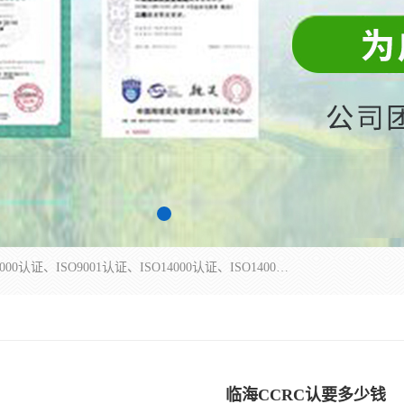
杭州贝安企业管理有限公司主营：ISO9000、ISO9000认证、ISO9001认证、ISO14000认证、ISO14001认证等系列企业认证服务。
临海CCRC认要多少钱