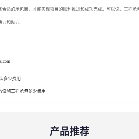
找合适的承包商，才能实现项目的顺利推进和成功完成。可以说，工程承
活力和动力。
hz.com
E认多少费用
防设施工程承包多少费用
产品推荐