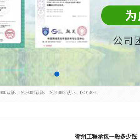
杭州贝安企业管理有限公司主营：ISO9000、ISO9000认证、ISO9001认证、ISO14000认证、ISO14001认证等系列企业认证服务。
衢州工程承包一般多少钱