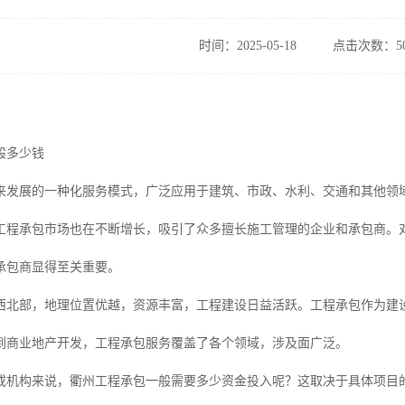
时间：2025-05-18
点击次数：50
般多少钱
来发展的一种化服务模式，广泛应用于建筑、市政、水利、交通和其他领
工程承包市场也在不断增长，吸引了众多擅长施工管理的企业和承包商。
承包商显得至关重要。
西北部，地理位置优越，资源丰富，工程建设日益活跃。工程承包作为建
到商业地产开发，工程承包服务覆盖了各个领域，涉及面广泛。
或机构来说，衢州工程承包一般需要多少资金投入呢？这取决于具体项目