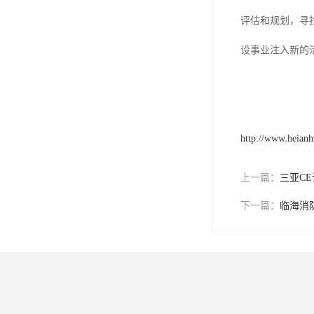
评估和规划，寻
设事业注入新的
http://www.heian
上一篇：
三亚C
下一篇：
临海消