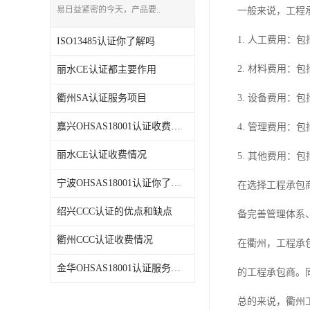
易日益紧密的今天，产品要..
一般来说，工程
1. 人工费用
ISO13485认证你了解吗
2. 材料费用：
丽水CE认证都主要作用
衢州SA认证服务项目
3. 设备费用：
嘉兴OHSAS18001认证收费情况
4. 管理费用：
丽水CE认证收费情况
5. 其他费用：
宁波OHSAS18001认证你了解吗
在选择工程承包
绍兴CCC认证的优点和缺点
备完善管理体系
衢州CCC认证收费情况
在衢州，工程承
金华OHSAS18001认证服务项目
的工程承包商。
总的来说，衢州