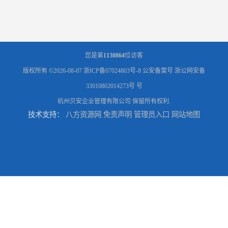
您是第
1130864
位访客
版权所有 ©2026-08-07
浙ICP备07024803号-8
公安备案号 浙公网安备
33010802014273号 号
杭州贝安企业管理有限公司
保留所有权利.
技术支持：
八方资源网
免责声明
管理员入口
网站地图