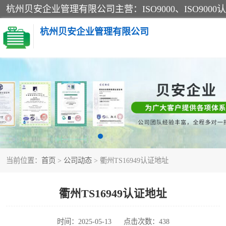
杭州贝安企业管理有限公司
CE认证
SA认证
OHSAS18001认证
当前位置：
首页
>
公司动态
> 衢州TS16949认证地址
45001认证
衢州TS16949认证地址
时间：2025-05-13
点击次数：438