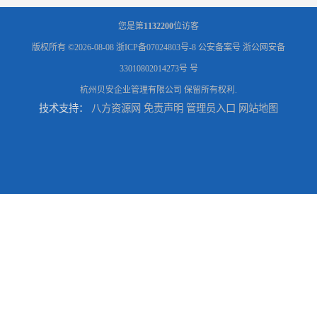
您是第
1132200
位访客
版权所有 ©2026-08-08
浙ICP备07024803号-8
公安备案号 浙公网安备
33010802014273号 号
杭州贝安企业管理有限公司
保留所有权利.
技术支持：
八方资源网
免责声明
管理员入口
网站地图