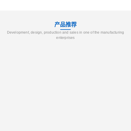
产品推荐
Development, design, production and sales in one of the manufacturing
enterprises