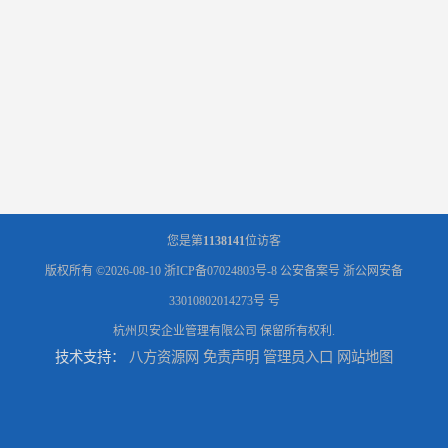
您是第
1138141
位访客
版权所有 ©2026-08-10
浙ICP备07024803号-8
公安备案号 浙公网安备
33010802014273号 号
杭州贝安企业管理有限公司
保留所有权利.
技术支持：
八方资源网
免责声明
管理员入口
网站地图