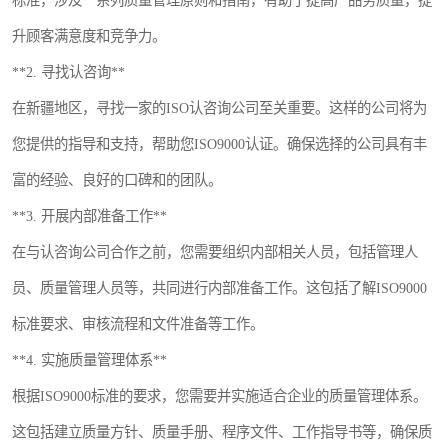
标准，涉及一系列质量管理原则和指南，有助于提高产品务质量，提
升顾客满意度和竞争力。
**2. 寻找认咨询**
在新疆地区，寻找一家的ISO认咨询公司至关重要。这样的公司将为
您提供的指导和支持，帮助您ISO9000认证。确保选择的公司具有丰
富的经验、良好的口碑和的团队。
**3. 开展内部准备工作**
在与认咨询公司合作之前，您需要组织内部相关人员，包括管理人
员、质量管理人员等，共同进行内部准备工作。这包括了解ISO9000
标准要求、审核流程和文件准备等工作。
**4. 实施质量管理体系**
根据ISO9000标准的要求，您需要并实施适合企业的质量管理体系。
这包括建立质量方针、质量手册、程序文件、工作指导书等，确保质