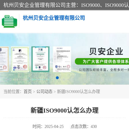
杭州贝安企业管理有限公司
CE认证
SA认证
OHSAS18001认证
当前位置：
首页
>
公司动态
> 新疆ISO9000认怎么办理
45001认证
新疆ISO9000认怎么办理
时间：2025-04-25
点击次数：430