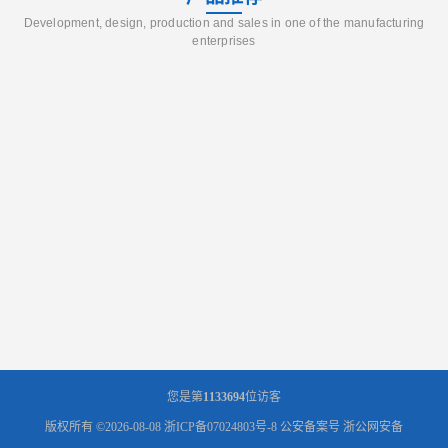
Development, design, production and sales in one of the manufacturing
enterprises
您是第
1133694
位访客
版权所有 ©2026-08-08
浙ICP备07024803号-8
公安备案号 浙公网安备