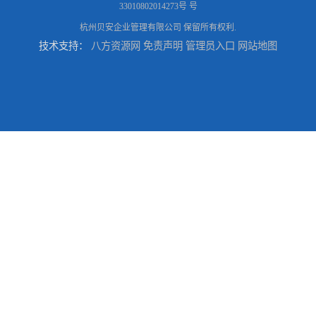
33010802014273号 号
杭州贝安企业管理有限公司
保留所有权利.
技术支持：
八方资源网
免责声明
管理员入口
网站地图