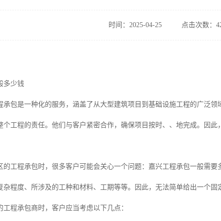
时间：2025-04-25
点击次数：42
般多少钱
程承包是一种化的服务，涵盖了从大型建筑项目到基础设施工程的广泛领
整个工程的责任。他们与客户紧密合作，确保项目按时、、地完成。因此
区的工程承包时，很多客户可能会关心一个问题：嘉兴工程承包一般需要
复杂程度、所涉及的工种和材料、工期等等。因此，无法简单给出一个固
的工程承包商时，客户应当考虑以下几点：