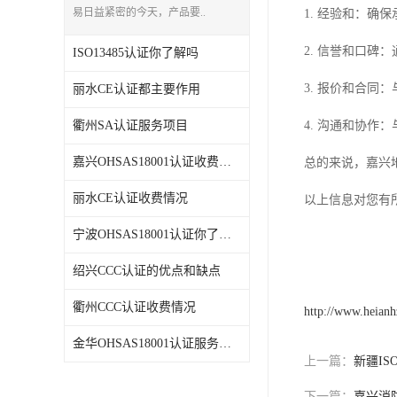
易日益紧密的今天，产品要..
1. 经验和：
2. 信誉和口
ISO13485认证你了解吗
3. 报价和合
丽水CE认证都主要作用
衢州SA认证服务项目
4. 沟通和协
嘉兴OHSAS18001认证收费情况
总的来说，嘉兴
丽水CE认证收费情况
以上信息对您有
宁波OHSAS18001认证你了解吗
绍兴CCC认证的优点和缺点
衢州CCC认证收费情况
http://www.heian
金华OHSAS18001认证服务项目
上一篇：
新疆IS
下一篇：
嘉兴消