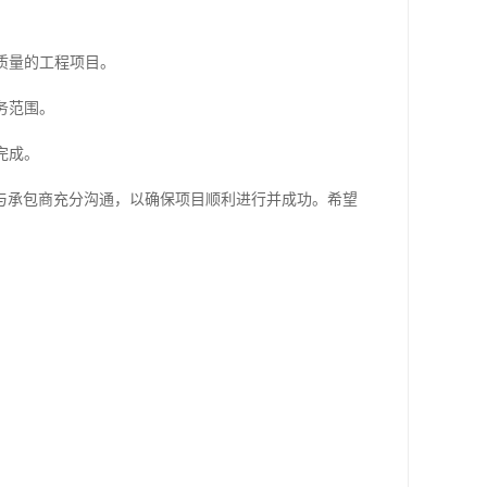
质量的工程项目。
务范围。
完成。
与承包商充分沟通，以确保项目顺利进行并成功。希望