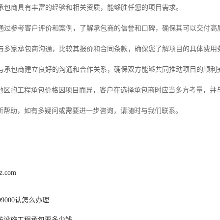
确保承包商具有丰富的经验和相关资质，能够胜任您的项目需求。
碑：通过参考客户评价和案例，了解承包商的信誉和口碑，确保其可以交付高
同：与多家承包商沟通，比较其报价和合同条款，确保您了解项目的具体费用
作：与承包商建立良好的沟通和合作关系，确保双方能够共同推动项目的顺利
地区的工程承包价格因项目而异，客户在选择承包商时应当多方考量，并
所帮助，如有多疑问或需要进一步咨询，请随时与我们联系。
hz.com
O9000认怎么办理
防设施工程承包要多少钱