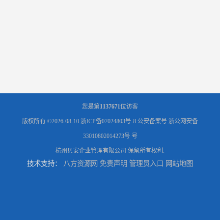
您是第
1137671
位访客
版权所有 ©2026-08-10
浙ICP备07024803号-8
公安备案号 浙公网安备
33010802014273号 号
杭州贝安企业管理有限公司
保留所有权利.
技术支持：
八方资源网
免责声明
管理员入口
网站地图