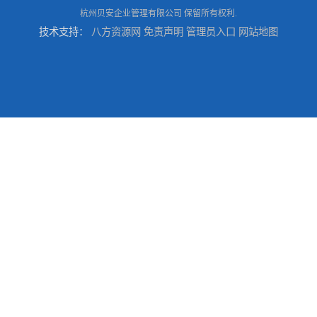
杭州贝安企业管理有限公司
保留所有权利.
技术支持：
八方资源网
免责声明
管理员入口
网站地图