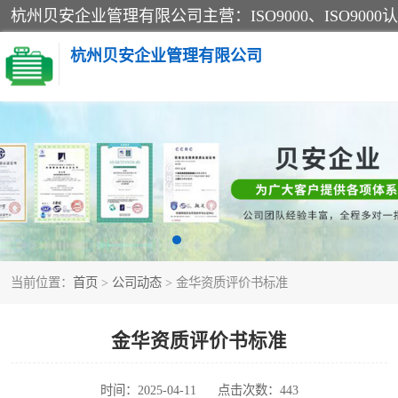
杭州贝安企业管理有限公司
CE认证
SA认证
OHSAS18001认证
当前位置：
首页
>
公司动态
> 金华资质评价书标准
45001认证
金华资质评价书标准
时间：2025-04-11
点击次数：443