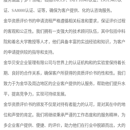
服务涵盖了多个领域，包括HACCP、IATF16949认证、ISO13485认
证、SA8000认证、证等，确保为客户提供、化的认咨询服务。
金华资质评价书的申请流程严格遵循相关标准和要求，保证评价过程
的客观和公正性。我们拥有一支强大的技术顾问队伍，其中包括中科
院和着名大学教授等人才，他们具备丰富的实战经验和知识，为客户
的申请提供较的指导和支持。
金华贝安企业管理有限公司与世界上的认证机构和的实验室保持着长
期、良好的合作关系，确保客户所获得的资质评价书的性和性。我们
致力于为金华及周边地区的企业客户提供的认服务，帮助他们提升水
平，提高竞争力，实现可持续发展。
金华资质评价书的颁发不仅是对持有者能力的认可，是对其在中的地
位和声誉的肯定。我们将继续秉承严谨的工作态度和的服务精神，为
多企业客户提供、便捷、的评价，助力他们在行业中脱颖而出，大的