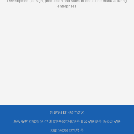
Development, design, production and sales in one of the manufacturing
enterprises
您是第
1131489
位访客
版权所有 ©2026-08-07
浙ICP备07024803号-8
公安备案号 浙公网安备
33010802014273号 号