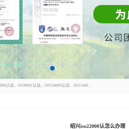
杭州贝安企业管理有限公司主营：ISO9000、ISO9000认证、ISO9001认证、ISO14000认证、ISO14001认证等系列企业认证服务。
绍兴iso22000认怎么办理