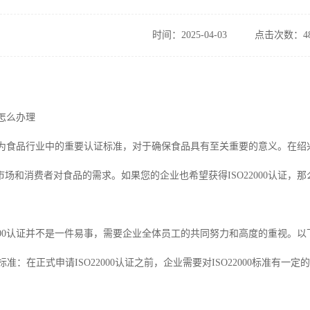
时间：2025-04-03
点击次数：48
认怎么办理
0认证作为食品行业中的重要认证标准，对于确保食品具有至关重要的意义。
场和消费者对食品的需求。如果您的企业也希望获得ISO22000认证，那么
22000认证并不是一件易事，需要企业全体员工的共同努力和高度的重视。以下
2000标准：在正式申请ISO22000认证之前，企业需要对ISO22000