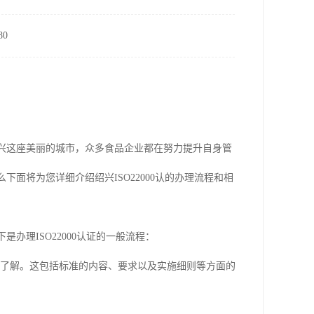
0
在绍兴这座美丽的城市，众多食品企业都在努力提升自身管
下面将为您详细介绍绍兴ISO22000认的办理流程和相
是办理ISO22000认证的一般流程：
标准有一定的了解。这包括标准的内容、要求以及实施细则等方面的