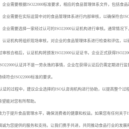
系：企业需要根据ISO22000标准要求，相应的食品管理体系文件，包括
核：企业需要在实际运营中对的食品管理体系进行内部审核，以确保符合ISO2
构：企业需要选择一家经过认可的ISO22000认证机构进行审核。通常情
核：认证机构将组织现场审核，对企业的食品管理体系进行检查和评估，以确定
过审核合格后，认证机构将颁发ISO22000认证证书，企业正式获得ISO22
ISO22000认证并不是一劳永逸的事情，企业在获得认证后仍需定期进
续符合ISO22000标准的要求。
000认证的过程中，建议企业选择的ISO认咨询机构进行协助，以提高整个过程
希望能对您有所帮助。
致力于提升食品管理水平，确保消费者的健康和权益。如果您有任何关于IS
竭诚为您提供的服务和支持。让我们携手共进，共同推动食品行业的发展