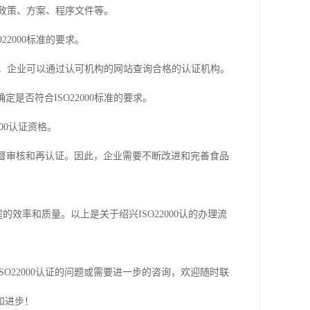
食品政策、方案、程序文件等。
2000标准的要求。
况下，企业可以通过认可机构的网站查询合格的认证机构。
是否符合ISO22000标准的要求。
000认证资格。
行监督审核和再认证。因此，企业需要不断改进和完善食品
的效率和质量。以上是关于绍兴ISO22000认的办理流
O22000认证的问题或需要进一步的咨询，欢迎随时联
和进步！