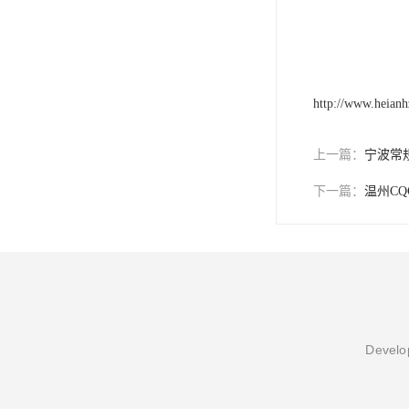
http://www.heian
上一篇：
宁波常
下一篇：
温州C
Develop