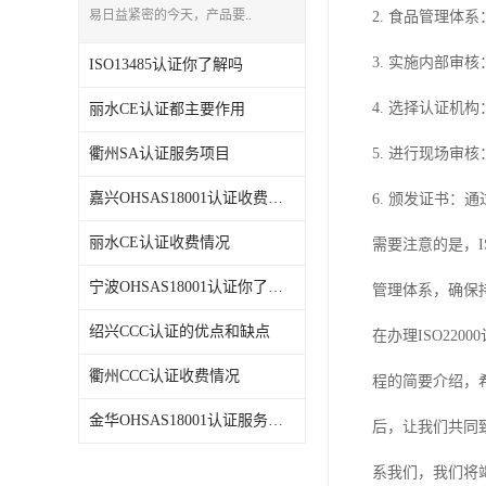
易日益紧密的今天，产品要..
2. 食品管理体
3. 实施内部审
ISO13485认证你了解吗
4. 选择认证机
丽水CE认证都主要作用
衢州SA认证服务项目
5. 进行现场审
嘉兴OHSAS18001认证收费情况
6. 颁发证书：通
丽水CE认证收费情况
需要注意的是，
宁波OHSAS18001认证你了解吗
管理体系，确保持
绍兴CCC认证的优点和缺点
在办理ISO22
衢州CCC认证收费情况
程的简要介绍，
金华OHSAS18001认证服务项目
后，让我们共同
系我们，我们将