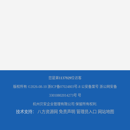
您是第
1137929
位访客
版权所有 ©2026-08-10
浙ICP备07024803号-8
公安备案号 浙公网安备
33010802014273号 号
杭州贝安企业管理有限公司
保留所有权利.
技术支持：
八方资源网
免责声明
管理员入口
网站地图