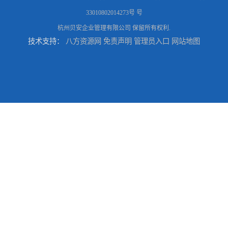
33010802014273号 号
杭州贝安企业管理有限公司
保留所有权利.
技术支持：
八方资源网
免责声明
管理员入口
网站地图