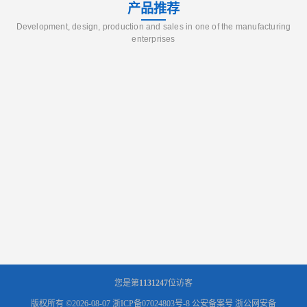
产品推荐
Development, design, production and sales in one of the manufacturing
enterprises
您是第
1131247
位访客
版权所有 ©2026-08-07
浙ICP备07024803号-8
公安备案号 浙公网安备