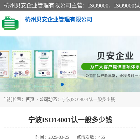
杭州贝安企业管理有限公司
CE认证
SA认证
OHSAS18001认证
当前位置：
首页
>
公司动态
> 宁波ISO14001认一般多少钱
45001认证
宁波ISO14001认一般多少钱
时间：2025-03-25
点击次数：455