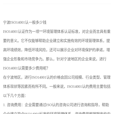
宁波ISO14001认一般多少钱
ISO14001认证作为一项**环境管理体系认证标准，对企业而言具有重
要的意义。它不仅能够帮助企业建立和实施有效的环境管理体系，提
高环境绩效，降低环境风险，还可以展示企业对环境保护的承诺，增
强企业形象和市场竞争力。那么，针对宁波地区的企业来说，进行
ISO14001认需要多少费用呢？
在宁波地区，进行ISO14001认的价格会因公司规模、行业类型、管理
体系现状等因素而有所不同。一般来说，ISO14001认的费用主要包括
以下几个方面：
1. 咨询费用：企业需要通过ISO认的咨询公司进行咨询和指导，帮助