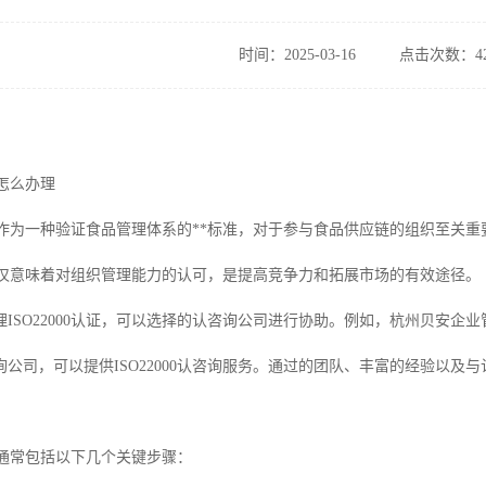
时间：2025-03-16
点击次数：42
认怎么办理
认证，作为一种验证食品管理体系的**标准，对于参与食品供应链的组织至
认证不仅意味着对组织管理能力的认可，是提高竞争力和拓展市场的有效途径。
理ISO22000认证，可以选择的认咨询公司进行协助。例如，杭州贝安
公司，可以提供ISO22000认咨询服务。通过的团队、丰富的经验以及与认
。
的过程通常包括以下几个关键步骤：