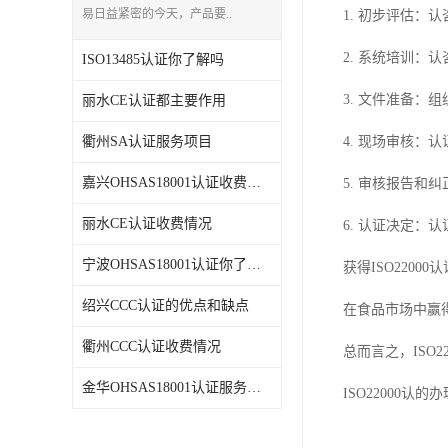
易日益紧密的今天，产品要..
1. 初步评估：
2. 系统培训：
ISO13485认证你了解吗
3. 文件准备：
丽水CE认证都主要作用
衢州SA认证服务项目
4. 现场审核：
嘉兴OHSAS18001认证收费情况
5. 审核报告
丽水CE认证收费情况
6. 认证决定：
宁波OHSAS18001认证你了解吗
获得ISO220
绍兴CCC认证的优点和缺点
在食品市场中赢
衢州CCC认证收费情况
总而言之，IS
金华OHSAS18001认证服务项目
ISO22000