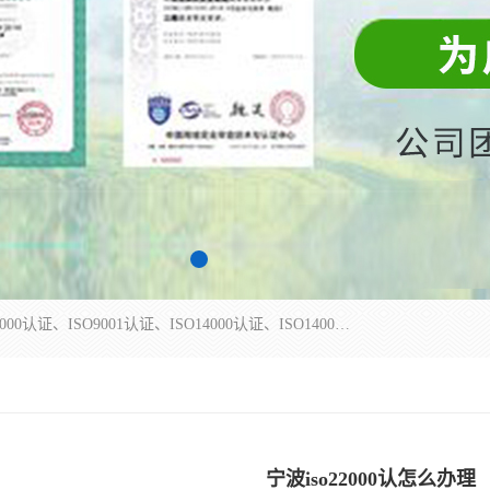
杭州贝安企业管理有限公司主营：ISO9000、ISO9000认证、ISO9001认证、ISO14000认证、ISO14001认证等系列企业认证服务。
宁波iso22000认怎么办理