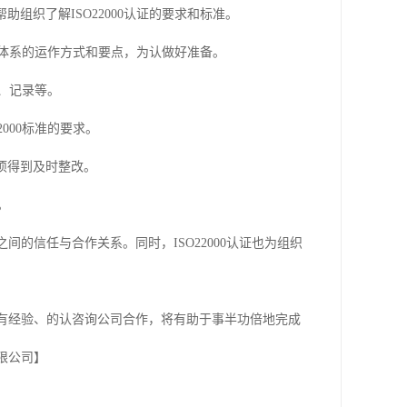
组织了解ISO22000认证的要求和标准。
管理体系的运作方式和要点，为认做好准备。
件、记录等。
000标准的要求。
项得到及时整改。
。
间的信任与合作关系。同时，ISO22000认证也为组织
一家有经验、的认咨询公司合作，将有助于事半功倍地完成
限公司】