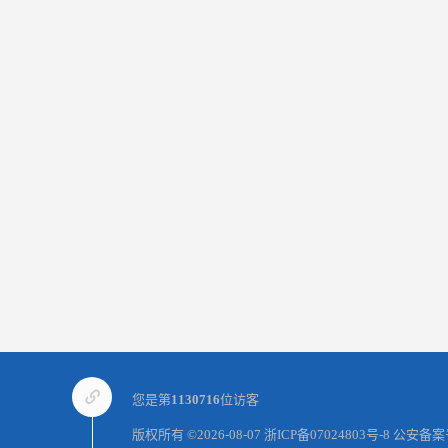
您是第
1130716
位访客
版权所有 ©2026-08-07
浙ICP备07024803号-8
公安备案