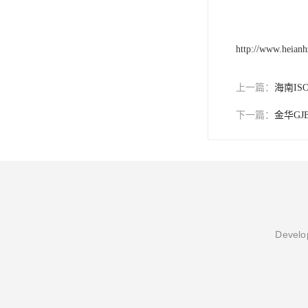
http://www.heian
上一篇：
海南IS
下一篇：
金华GJ
Develop