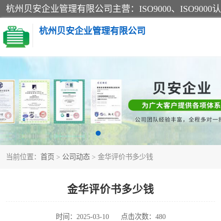
杭州贝安企业管理有限公司
CE认证
SA认证
OHSAS18001认证
当前位置：
首页
>
公司动态
> 金华评价书多少钱
45001认证
金华评价书多少钱
时间：2025-03-10
点击次数：480