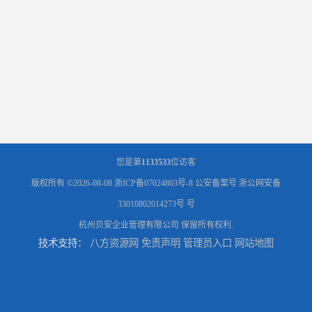
您是第
1133533
位访客
版权所有 ©2026-08-08
浙ICP备07024803号-8
公安备案号 浙公网安备
33010802014273号 号
杭州贝安企业管理有限公司
保留所有权利.
技术支持：
八方资源网
免责声明
管理员入口
网站地图