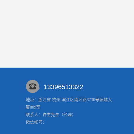
13396513322
地址：浙江省 杭州 滨江区南环路3730号源越大
厦809室
联系人：许生
先生
（经理）
微信帐号：