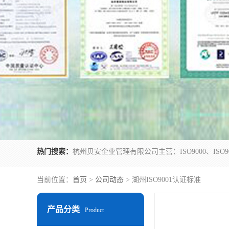
热门搜索：
当前位置：
首页
>
公司动态
> 湖州ISO9001认证标准
产品分类
Product