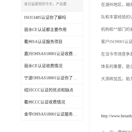
易日益紧密的今天，产品要..
在湖州地区，越
队和丰富经验的
ISO13485认证你了解吗
机构和**部门的
丽水CE认证都主要作用
衢州SA认证服务项目
客户ISO9001
嘉兴OHSAS18001认证收费情况
在当今市场竞争
丽水CE认证收费情况
体系的重要，是
宁波OHSAS18001认证你了解吗
大添砖加瓦，助力
绍兴CCC认证的优点和缺点
衢州CCC认证收费情况
金华OHSAS18001认证服务项目
http://www.heian