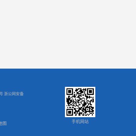
号 浙公网安备
手机网站
地图