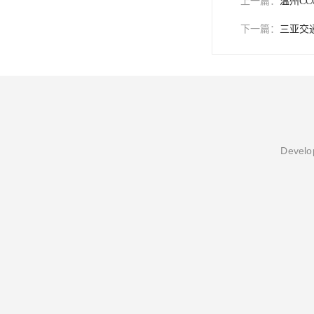
上一篇：
温州C
下一篇：
三亚交
Develop