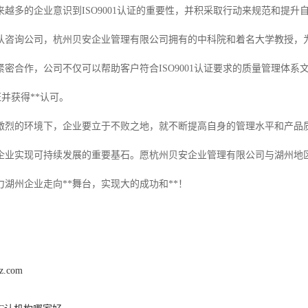
来越多的企业意识到ISO9001认证的重要性，并积采取行动来规范和提
认咨询公司，杭州贝安企业管理有限公司拥有的中科院和着名大学教授，为湖
紧密合作，公司不仅可以帮助客户符合ISO9001认证要求的质量管理体
认证并获得**认可。
激烈的环境下，企业要立于不败之地，就不断提高自身的管理水平和产品质量
企业实现可持续发展的重要基石。愿杭州贝安企业管理有限公司与湖州地
湖州企业走向**舞台，实现大的成功和**！
hz.com