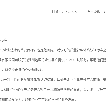
时间：2025-02-27
点击次数：42
证标准
认证是当今企业追求的重要目标，也是范围内广泛认可的质量管理体系认证标
理有限公司着眼于为湖州地区的企业客户提供ISO9001认服务，帮助他
力，以适应市场的变化和挑战。
证，作为一种**性的质量管理体系认证标准，其对于企业的重要性不言而喻
1认可以帮助企业确保产品务符合客户要求和法律法规的要求，提，降，提升市场
度和市场竞争力，加速企业在市场的拓展和业务发展。