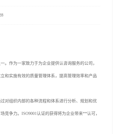
8
准之一。作为一家致力于为企业提供认咨询服务的公司，
们建立和实施有效的质量管理体系，提高管理效率和产品
。通过对组织内部的各种流程和体系进行分析、规划和优
竞争力。ISO9001认证的获得将为企业带来**认可，