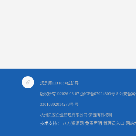
您是第
1131834
位访客
版权所有 ©2026-08-07
浙ICP备07024803号-8
公安备案
33010802014273号 号
杭州贝安企业管理有限公司
保留所有权利.
技术支持：
八方资源网
免责声明
管理员入口
网站