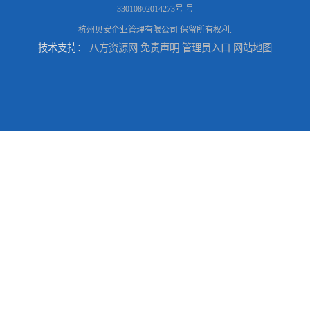
33010802014273号 号
杭州贝安企业管理有限公司
保留所有权利.
技术支持：
八方资源网
免责声明
管理员入口
网站地图