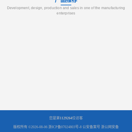
产品推荐
Development, design, production and sales in one of the manufacturing
enterprises
您是第
1129264
位访客
版权所有 ©2026-08-06
浙ICP备07024803号-8
公安备案号 浙公网安备