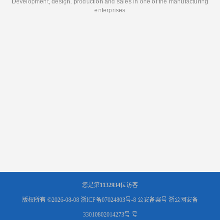
Development, design, production and sales in one of the manufacturing
enterprises
您是第
1132934
位访客
版权所有 ©2026-08-08
浙ICP备07024803号-8
公安备案号 浙公网安备
33010802014273号 号