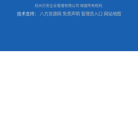
杭州贝安企业管理有限公司
保留所有权利.
技术支持：
八方资源网
免责声明
管理员入口
网站地图