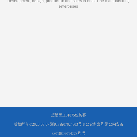
Development, design, production and sales in one of the manufacturing
enterprises
您是第
1131075
位访客
版权所有 ©2026-08-07
浙ICP备07024803号-8
公安备案号 浙公网安备
33010802014273号 号