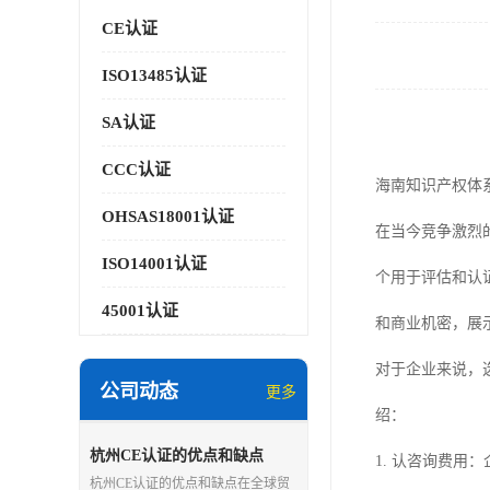
CE认证
ISO13485认证
SA认证
CCC认证
海南知识产权体
OHSAS18001认证
在当今竞争激烈
ISO14001认证
个用于评估和认
45001认证
和商业机密，展
对于企业来说，
公司动态
更多
绍：
杭州CE认证的优点和缺点
1. 认咨询费
杭州CE认证的优点和缺点在全球贸