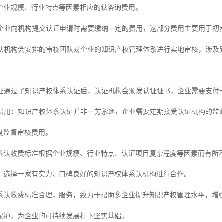
企业规模、行业特点等因素相应的认咨询费用。
用：企业向机构提交认证申请时需要缴纳一定的费用，这部分费用主要用于
用：认机构会安排的审核团队对企业的知识产权管理体系进行实地审核，涉
。
：企业通过了知识产权体系认证后，认证机构会颁发认证证书，企业需要支付
审核费用：知识产权体系认证并非一劳永逸，企业需要定期接受认证机构的
度监督审核费用。
系认收费标准根据企业规模、行业特点、认证项目复杂程度等因素而有所
，选择一家有实力、口碑良好的知识产权体系认机构进行合作。
系认收费标准合理，服务，致力于帮助多企业提升知识产权管理水平，增
保护，为企业的可持续发展打下坚实基础。