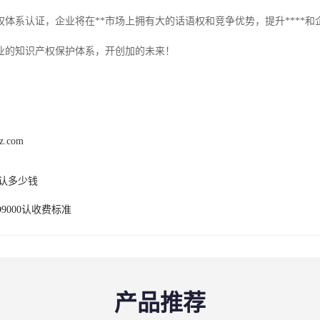
权体系认证，企业将在**市场上拥有大的话语权和竞争优势，提升****
业的知识产权保护体系，开创加的未来！
hz.com
E认多少钱
O9000认收费标准
产品推荐