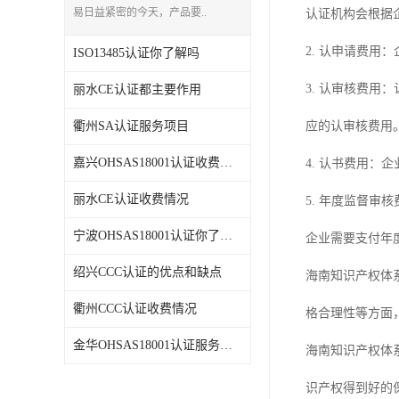
易日益紧密的今天，产品要..
认证机构会根据
2. 认申请费
ISO13485认证你了解吗
3. 认审核费
丽水CE认证都主要作用
衢州SA认证服务项目
应的认审核费用
嘉兴OHSAS18001认证收费情况
4. 认书费用
丽水CE认证收费情况
5. 年度监督
宁波OHSAS18001认证你了解吗
企业需要支付年
绍兴CCC认证的优点和缺点
海南知识产权体
衢州CCC认证收费情况
格合理性等方面
金华OHSAS18001认证服务项目
海南知识产权体
识产权得到好的