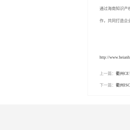
通过海南知识产
作，共同打造企
http://www.heian
上一篇：
衢州C
下一篇：
衢州IS