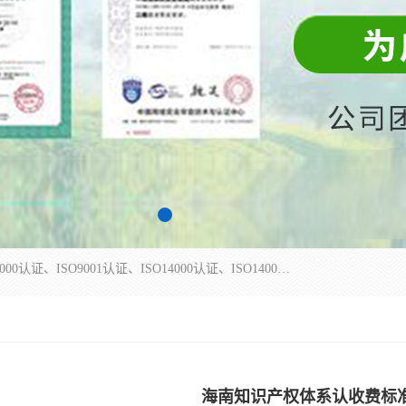
杭州贝安企业管理有限公司主营：ISO9000、ISO9000认证、ISO9001认证、ISO14000认证、ISO14001认证等系列企业认证服务。
海南知识产权体系认收费标