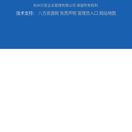
杭州贝安企业管理有限公司
保留所有权利.
技术支持：
八方资源网
免责声明
管理员入口
网站地图