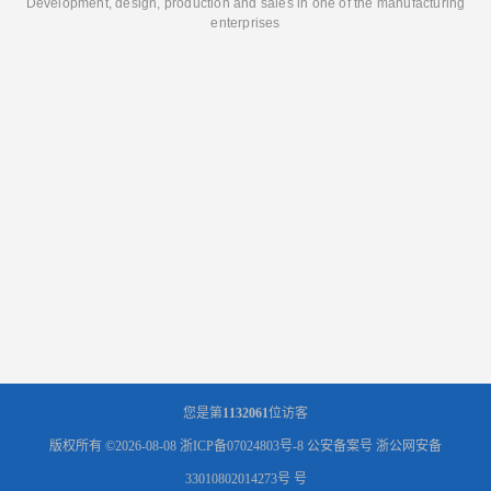
Development, design, production and sales in one of the manufacturing
enterprises
您是第
1132061
位访客
版权所有 ©2026-08-08
浙ICP备07024803号-8
公安备案号 浙公网安备
33010802014273号 号