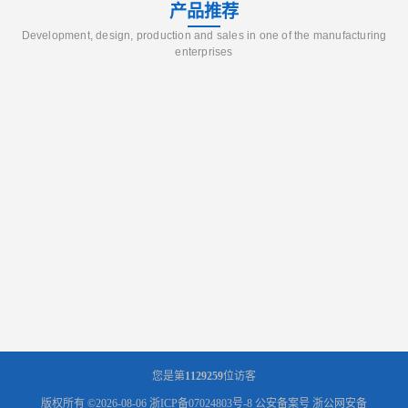
产品推荐
Development, design, production and sales in one of the manufacturing
enterprises
您是第
1129259
位访客
版权所有 ©2026-08-06
浙ICP备07024803号-8
公安备案号 浙公网安备