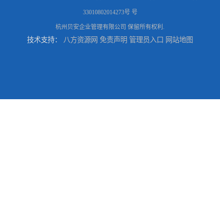
33010802014273号 号
杭州贝安企业管理有限公司
保留所有权利.
技术支持：
八方资源网
免责声明
管理员入口
网站地图