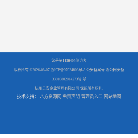
您是第
1130405
位访客
版权所有 ©2026-08-07
浙ICP备07024803号-8
公安备案号 浙公网安备
33010802014273号 号
杭州贝安企业管理有限公司
保留所有权利.
技术支持：
八方资源网
免责声明
管理员入口
网站地图