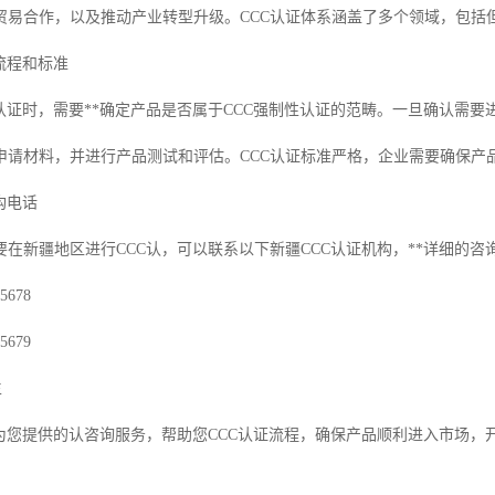
贸易合作，以及推动产业转型升级。CCC认证体系涵盖了多个领域，包括
流程和标准
认证时，需要**确定产品是否属于CCC强制性认证的范畴。一旦确认需要
申请材料，并进行产品测试和评估。CCC认证标准严格，企业需要确保产
构电话
在新疆地区进行CCC认，可以联系以下新疆CCC认证机构，**详细的咨
5678
5679
生
将为您提供的认咨询服务，帮助您CCC认证流程，确保产品顺利进入市场，