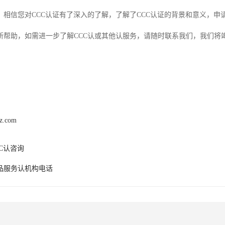
，相信您对CCC认证有了深入的了解，了解了CCC认证的背景和意义，申
所帮助，如需进一步了解CCC认或其他认服务，请随时联系我们，我们将
hz.com
C认咨询
品服务认机构电话