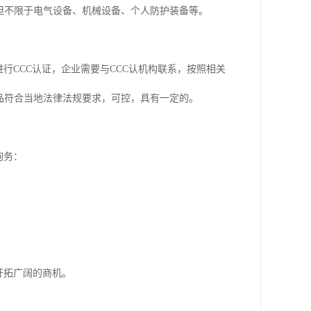
但不限于电气设备、机械设备、个人防护装备等。
进行CCC认证，企业需要与CCC认机构联系，按照相关
品符合当地法律法规要求，可控，具有一定的。
询务：
开拓广阔的商机。