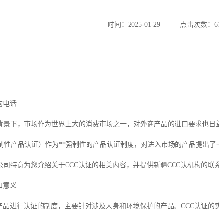
时间：2025-01-29
点击次数：61
构电话
景下，市场作为世界上大的消费市场之一，对外商产品的进口要求也日益增加。其中
ation，强制性产品认证）作为**强制性的产品认证制度，对进入市场的产品
公司特意为您介绍关于CCC认证的相关内容，并提供新疆CCC认机构的联
和意义
*对产品进行认证的制度，主要针对涉及人身和环境保护的产品。CCC认证