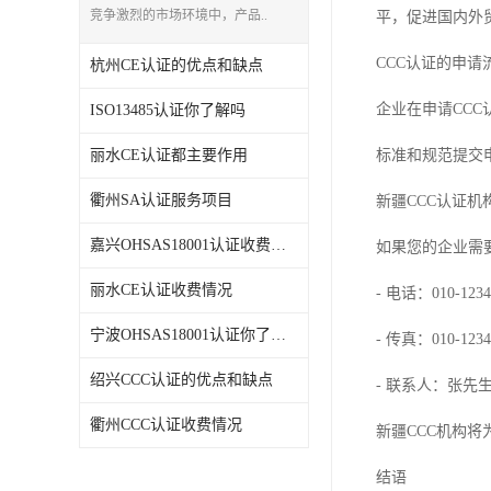
竞争激烈的市场环境中，产品..
平，促进国内外
CCC认证的申请
杭州CE认证的优点和缺点
企业在申请CCC
ISO13485认证你了解吗
丽水CE认证都主要作用
标准和规范提交
衢州SA认证服务项目
新疆CCC认证机
嘉兴OHSAS18001认证收费情况
如果您的企业需要
丽水CE认证收费情况
- 电话：010-1234
宁波OHSAS18001认证你了解吗
- 传真：010-1234
绍兴CCC认证的优点和缺点
- 联系人：张先
衢州CCC认证收费情况
新疆CCC机构
结语