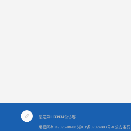
您是第
1133934
位访客
版权所有 ©2026-08-08
浙ICP备07024803号-8
公安备案