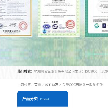
热门搜索：
当前位置：
首页
>
公司动态
> 金华CQC志愿认一般多少钱
产品分类
Product