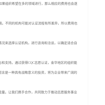
。如果组织希望在多的领域进行，那么相应的费用也会逐
费用。不同的机构可能对认证流程有所差异，所以费用也
情况来选择认证机构，进行咨询和洽谈，以确定适合自
与和支持。通过获得CQC志愿认证，金华地区的组织能
而言是一种具有战略意义的投资，将为企业带来广阔的
能量。让我们携手合作，共同致力于推动志愿服务事业