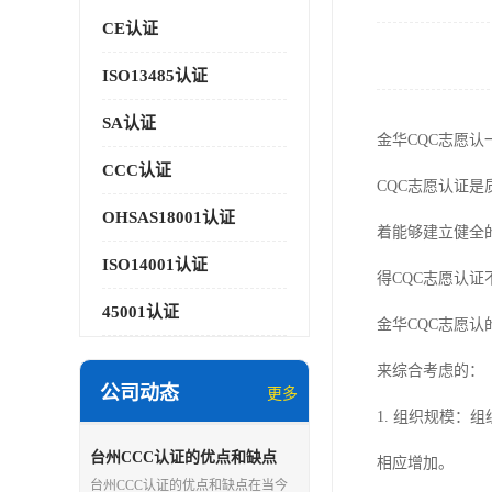
CE认证
ISO13485认证
SA认证
金华CQC志愿认
CCC认证
CQC志愿认证
OHSAS18001认证
着能够建立健全
ISO14001认证
得CQC志愿认
45001认证
金华CQC志愿
来综合考虑的：
公司动态
更多
1. 组织规模
台州CCC认证的优点和缺点
相应增加。
台州CCC认证的优点和缺点在当今