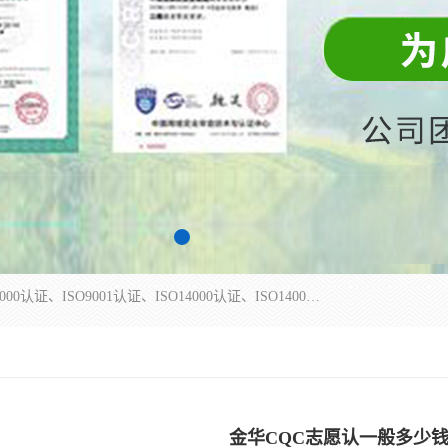
杭州贝安企业管理有限公司主营：ISO9000、ISO9000认证、ISO9001认证、ISO14000认证、ISO14001认证等系列企业认证服务。
金华CQC志愿认一般多少