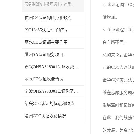
竞争激烈的市场环境中，产品..
2. 认证范围
渐增加。
杭州CE认证的优点和缺点
3. 认证流程
ISO13485认证你了解吗
丽水CE认证都主要作用
会有所不同。
衢州SA认证服务项目
总的来说，金华
嘉兴OHSAS18001认证收费情况
己的CQC志愿认
丽水CE认证收费情况
金华CQC志愿
宁波OHSAS18001认证你了解吗
够在志愿服务领
绍兴CCC认证的优点和缺点
发展空间和良好
衢州CCC认证收费情况
在此，我们鼓励
的发展，为金华