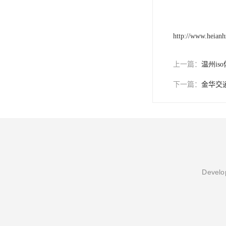
http://www.heian
上一篇：
温州is
下一篇：
金华交
Develop