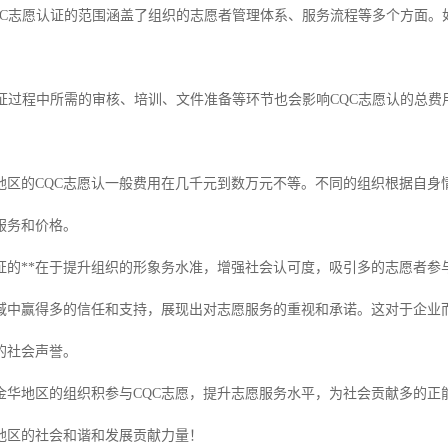
：CQC志愿认证的范围涵盖了组织的志愿者管理体系、服务流程等多个方面
：认证过程中所需的审核、培训、文件准备等环节也会影响CQC志愿认的总
地区的CQC志愿认一般费用在几千元到数万元不等。不同的组织根据自身
服务和价格。
认证的**在于提升组织的形象务水准，增强社会认可度，吸引多的志愿者参
域中赢得多的信任和支持，展现出对志愿服务的重视和承诺。这对于企业
的社会声誉。
金华地区的组织积参与CQC志愿，提升志愿服务水平，为社会贡献多的正
地区的社会和谐和发展贡献力量！