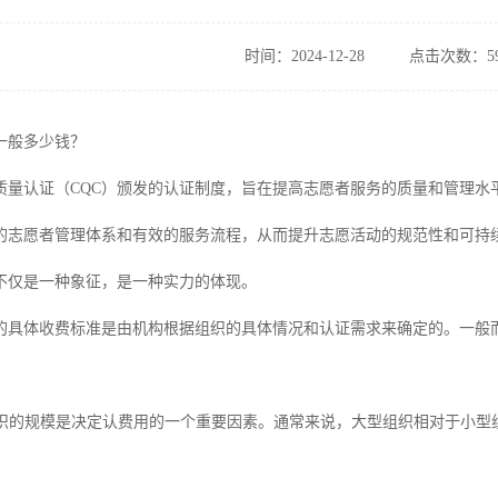
时间：2024-12-28
点击次数：59
一般多少钱？
是质量认证（CQC）颁发的认证制度，旨在提高志愿者服务的质量和管理水
的志愿者管理体系和有效的服务流程，从而提升志愿活动的规范性和可持
证不仅是一种象征，是一种实力的体现。
认的具体收费标准是由机构根据组织的具体情况和认证需求来确定的。一般
：组织的规模是决定认费用的一个重要因素。通常来说，大型组织相对于小