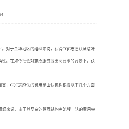
4
平。对于金华地区的组织来说，获得CQC志愿认证意味
续性。在如今社会对志愿服务提出高要求的背景下，获
而言，CQC志愿认的费用是由认机构根据以下几个方面
型组织来说，由于其复杂的管理结构务流程，认的费用会