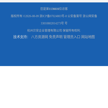
您是第
1136616
位访客
版权所有 ©2026-08-09
浙ICP备07024803号-8
公安备案号 浙公网安备
33010802014273号 号
杭州贝安企业管理有限公司
保留所有权利.
技术支持：
八方资源网
免责声明
管理员入口
网站地图