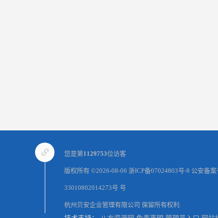
您是第
1129753
位访客
版权所有 ©2026-08-06
浙ICP备07024803号-8
公安备案
33010802014273号 号
杭州贝安企业管理有限公司
保留所有权利.