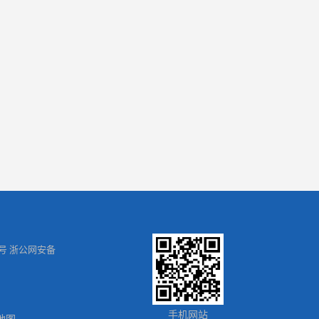
号 浙公网安备
手机网站