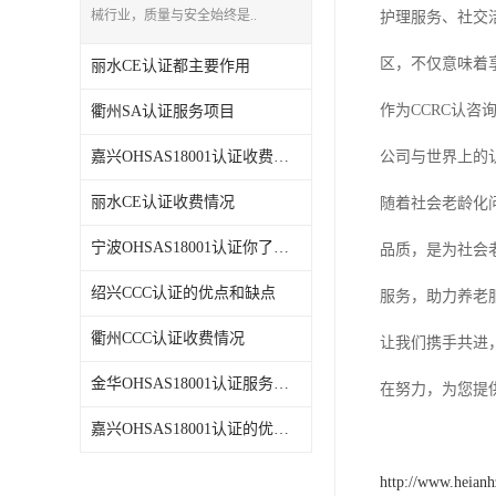
械行业，质量与安全始终是..
护理服务、社交
区，不仅意味着
丽水CE认证都主要作用
作为CCRC认
衢州SA认证服务项目
嘉兴OHSAS18001认证收费情况
公司与世界上的
丽水CE认证收费情况
随着社会老龄化
宁波OHSAS18001认证你了解吗
品质，是为社会
绍兴CCC认证的优点和缺点
服务，助力养老
衢州CCC认证收费情况
让我们携手共进
金华OHSAS18001认证服务项目
在努力，为您提供
嘉兴OHSAS18001认证的优点和缺点
http://www.heian