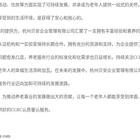
活动、住房等方面实现了可持续发展，并承诺为老年人提供一站式的关怀。
享受到的生活环境，是获得了安心和放心的。
咨询的提供方，杭州贝安企业管理有限公司汇聚了一支拥有丰富经验和素养
认证机构和**实验室保持长期合作，拥有充分的资源和支持，为企业提供
问题愈发凸显，养老服务行业的标准化和化需求也日益增长。持续关注CC
老年人的幸福生活添砖加瓦。在未来的发展中，杭州贝安企业管理有限公司
服务行业迈向加和可持续的发展道路。
，为推动养老事业的发展做出大的贡献，让每一个老年人都能享受到体面
好的CCRC认质量认服务。
hz.com