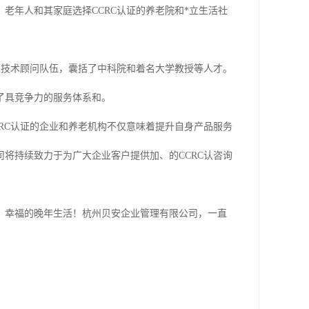
老年人和其家庭选择CCRC认证的养老院和*立生活社
的技术顾问队伍，囊括了中科院和着名大学教授等人才。
了具竞争力的服务体系和。
RC认证的企业和养老机构不仅意味着提升自身产品服务
将持续致力于为广大企业客户提供加、的CCRC认咨询
、幸福的晚年生活！杭州贝安企业管理有限公司，一直