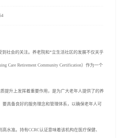
4
受到社会的关注。养老院和*立生活社区的发展不仅关乎
irement Community Certification）作为一个
品质提升上发挥着重要作用，是为广大老年人提供了的养
准，要具备良好的服务理念和管理体系，以确保老年人可
到高水准。持有CCRC认证意味着该机构在医疗保健、