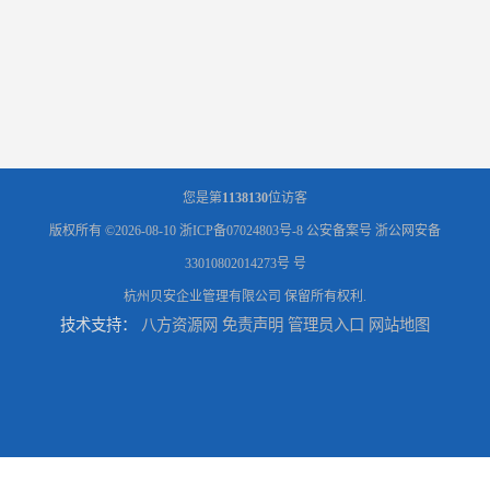
您是第
1138130
位访客
版权所有 ©2026-08-10
浙ICP备07024803号-8
公安备案号 浙公网安备
33010802014273号 号
杭州贝安企业管理有限公司
保留所有权利.
技术支持：
八方资源网
免责声明
管理员入口
网站地图