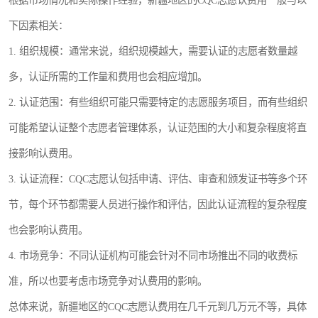
根据市场情况和实际操作经验，新疆地区的CQC志愿认费用一般与以
下因素相关：
1. 组织规模：通常来说，组织规模越大，需要认证的志愿者数量越
多，认证所需的工作量和费用也会相应增加。
2. 认证范围：有些组织可能只需要特定的志愿服务项目，而有些组织
可能希望认证整个志愿者管理体系，认证范围的大小和复杂程度将直
接影响认费用。
3. 认证流程：CQC志愿认包括申请、评估、审查和颁发证书等多个环
节，每个环节都需要人员进行操作和评估，因此认证流程的复杂程度
也会影响认费用。
4. 市场竞争：不同认证机构可能会针对不同市场推出不同的收费标
准，所以也要考虑市场竞争对认费用的影响。
总体来说，新疆地区的CQC志愿认费用在几千元到几万元不等，具体