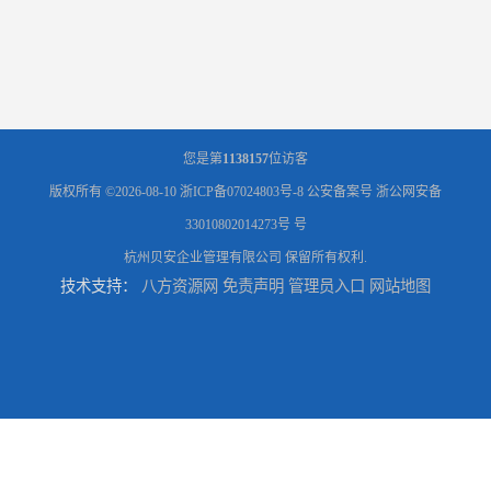
您是第
1138157
位访客
版权所有 ©2026-08-10
浙ICP备07024803号-8
公安备案号 浙公网安备
33010802014273号 号
杭州贝安企业管理有限公司
保留所有权利.
技术支持：
八方资源网
免责声明
管理员入口
网站地图