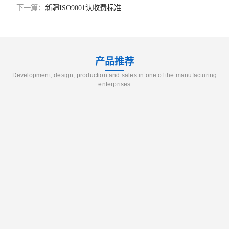
下一篇：
新疆ISO9001认收费标准
产品推荐
Development, design, production and sales in one of the manufacturing
enterprises