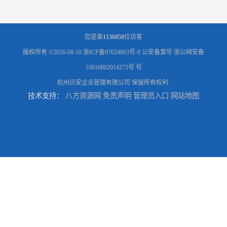
您是第
1136858
位访客
版权所有 ©2026-08-10
浙ICP备07024803号-8
公安备案号 浙公网安备
33010802014273号 号
杭州贝安企业管理有限公司
保留所有权利.
技术支持：
八方资源网
免责声明
管理员入口
网站地图