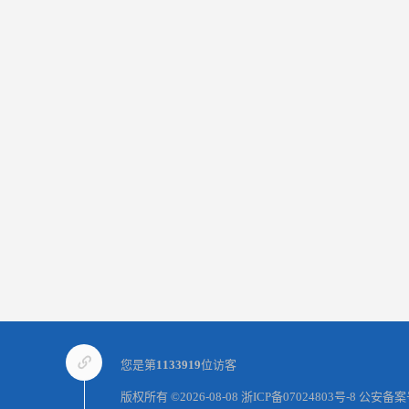
您是第
1133919
位访客
版权所有 ©2026-08-08
浙ICP备07024803号-8
公安备案