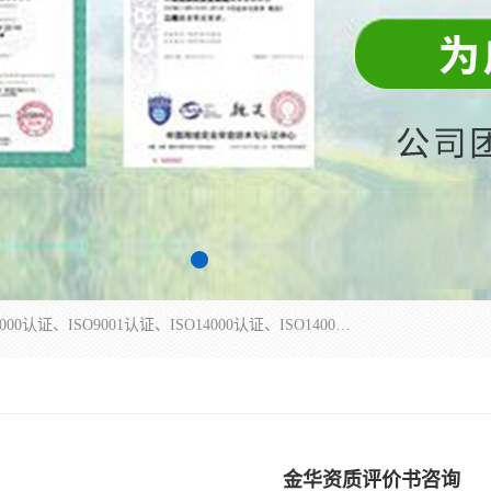
杭州贝安企业管理有限公司主营：ISO9000、ISO9000认证、ISO9001认证、ISO14000认证、ISO14001认证等系列企业认证服务。
金华资质评价书咨询