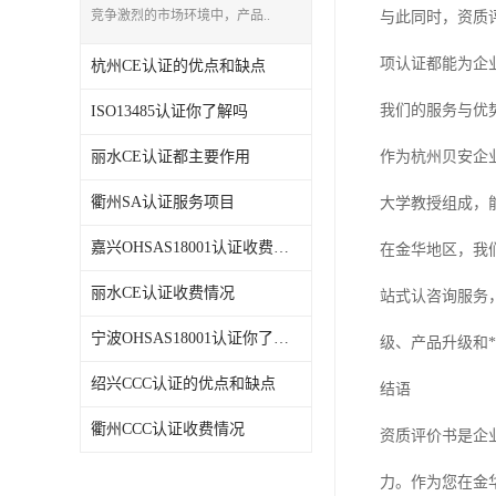
竞争激烈的市场环境中，产品..
与此同时，资质
项认证都能为企
杭州CE认证的优点和缺点
我们的服务与优
ISO13485认证你了解吗
丽水CE认证都主要作用
作为杭州贝安企
衢州SA认证服务项目
大学教授组成，
嘉兴OHSAS18001认证收费情况
在金华地区，我
丽水CE认证收费情况
站式认咨询服务
宁波OHSAS18001认证你了解吗
级、产品升级和*
绍兴CCC认证的优点和缺点
结语
衢州CCC认证收费情况
资质评价书是企
力。作为您在金