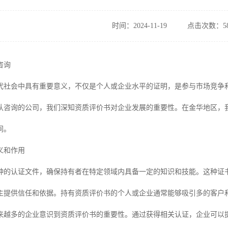
时间：2024-11-19
点击次数：58
咨询
代社会中具有重要意义，不仅是个人或企业水平的证明，是参与市场竞争
认咨询的公司，我们深知资质评价书对企业发展的重要性。在金华地区，
间。
义和作用
种的认证文件，确保持有者在特定领域内具备一定的知识和技能。这种证
主提供信任和依据。持有资质评价书的个人或企业通常能够吸引多的客户
来越多的企业意识到资质评价书的重要性。通过获得相关认证，企业可以