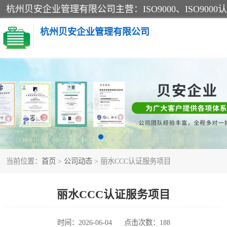
杭州贝安企业管理有限公司
CE认证
SA认证
OHSAS18001认证
当前位置：
首页
>
公司动态
> 丽水CCC认证服务项目
45001认证
丽水CCC认证服务项目
时间：2026-06-04
点击次数：188