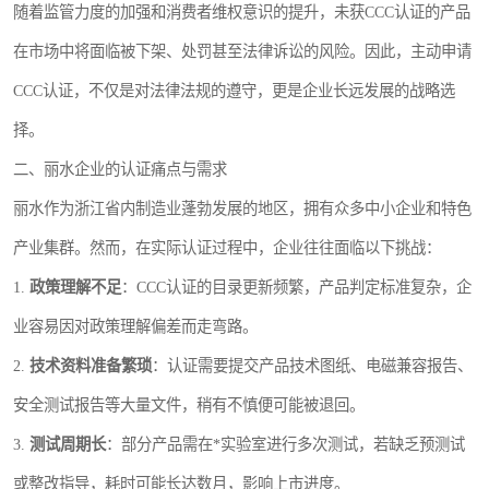
随着监管力度的加强和消费者维权意识的提升，未获CCC认证的产品
在市场中将面临被下架、处罚甚至法律诉讼的风险。因此，主动申请
CCC认证，不仅是对法律法规的遵守，更是企业长远发展的战略选
择。
二、丽水企业的认证痛点与需求
丽水作为浙江省内制造业蓬勃发展的地区，拥有众多中小企业和特色
产业集群。然而，在实际认证过程中，企业往往面临以下挑战：
1.
政策理解不足
：CCC认证的目录更新频繁，产品判定标准复杂，企
业容易因对政策理解偏差而走弯路。
2.
技术资料准备繁琐
：认证需要提交产品技术图纸、电磁兼容报告、
安全测试报告等大量文件，稍有不慎便可能被退回。
3.
测试周期长
：部分产品需在*实验室进行多次测试，若缺乏预测试
或整改指导，耗时可能长达数月，影响上市进度。