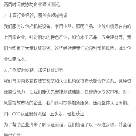
两周时间就协助企业通过测试。
2. 丰富行业经验，覆盖多领域需求
我们服务过包括机械设备、家用电器、照明产品、电线电缆等在内的
上百家企业。针对丽水的特色产业，如竹木工艺品、五金建材等，我
们也积累了大量认证案例。这些经验使我们能预判常见风险，减少企
业试错成本。
3. 广泛资源网络，加速认证进程
我们与国内多家权威实验室和认证机构保持着长期合作关系。这种资
源整合能力，让我们能优先安排测试档期、快速协调专家审核。对于
急需投放市场的企业，我们还可提供加急服务，压缩整体认证周期。
四、CCC认证服务流程：五步走，轻松获证
为了帮助企业清晰了解认证流程，我们梳理了以下标准步骤，并全程
提供指导：