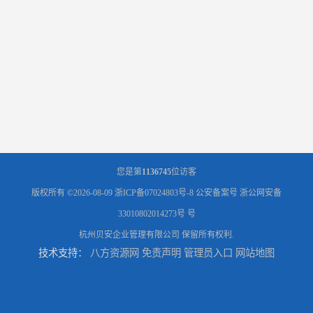
您是第
1136745
位访客
版权所有 ©2026-08-09
浙ICP备07024803号-8
公安备案号 浙公网安备
33010802014273号 号
杭州贝安企业管理有限公司
保留所有权利.
技术支持：
八方资源网
免责声明
管理员入口
网站地图