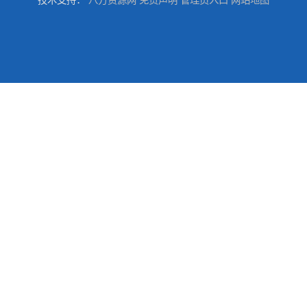
技术支持：
八方资源网
免责声明
管理员入口
网站地图