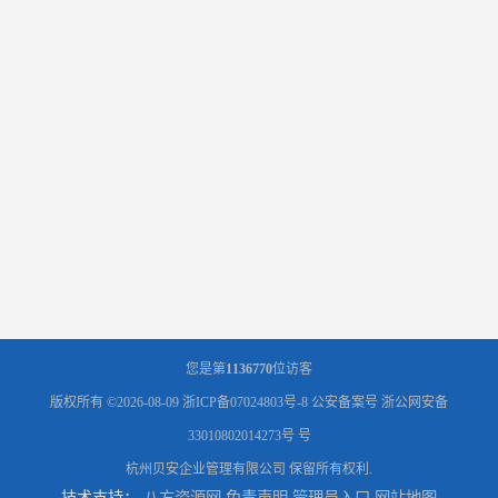
您是第
1136770
位访客
版权所有 ©2026-08-09
浙ICP备07024803号-8
公安备案号 浙公网安备
33010802014273号 号
杭州贝安企业管理有限公司
保留所有权利.