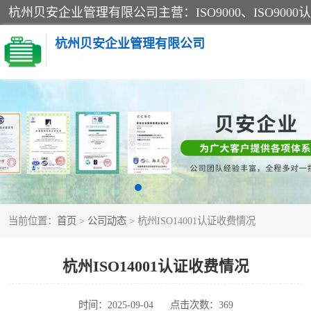
杭州贝安企业管理有限公司
CE认证
SA认证
OHSAS18001认证
当前位置：
首页
>
公司动态
> 杭州ISO14001认证收费情况
45001认证
杭州ISO14001认证收费情况
时间：2025-09-04
点击次数：369