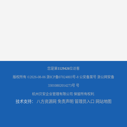
您是第
1129426
位访客
版权所有 ©2026-08-06
浙ICP备07024803号-8
公安备案号 浙公网安备
33010802014273号 号
杭州贝安企业管理有限公司
保留所有权利.
技术支持：
八方资源网
免责声明
管理员入口
网站地图