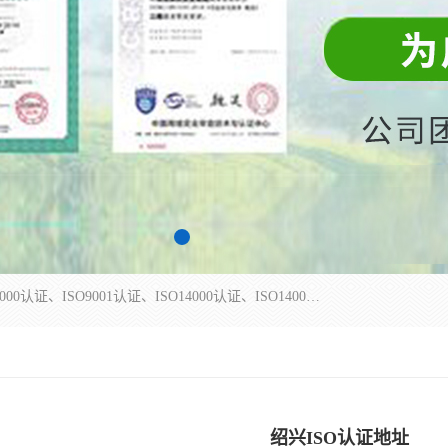
杭州贝安企业管理有限公司主营：ISO9000、ISO9000认证、ISO9001认证、ISO14000认证、ISO14001认证等系列企业认证服务。
绍兴ISO认证地址