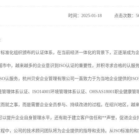
时间：2025-01-18
点击次数：56
址
**标准化组织颁布的认证体系，在当前经济一体化的背景下，正逐渐成为企
城市中，越来越多的企业意识到ISO认证的重要性，并积寻求合格的认服
ISO认服务，杭州贝安企业管理有限公司一直致力于为当地企业提供的IS
015质量管理体系认证、ISO14001环境管理体系认证、OHSAS18001
一蹴而就之事，而是需要企业全员参与、持续改进的过程。在绍兴地区，越来
可以提升企业自身管理水平，还有助于建立客户信任和**声誉，促进企业
证过程中，公司的技术顾问团队将为企业提供的指导和支持。从ISO标准的