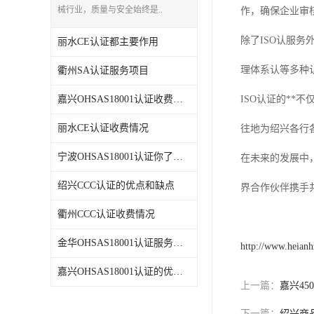
械行业，质量与安全始终是..
作，确保企业审核
除了ISO认服务外
丽水CE认证都主要作用
理体系认等多种
衢州SA认证服务项目
嘉兴OHSAS18001认证收费情况
ISO认证的*
丽水CE认证收费情况
往地为绍兴各行
宁波OHSAS18001认证你了解吗
在未来的发展中
绍兴CCC认证的优点和缺点
界合作伙伴携手
衢州CCC认证收费情况
金华OHSAS18001认证服务项目
http://www.heian
嘉兴OHSAS18001认证的优点和缺点
上一篇：
嘉兴45
下一篇：
绍兴商