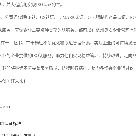
，并大程度地实现ISO认证的**。
，公司还代理CE认、GS认证、E-MARK认证、CCC强制性产品认证、ROHS、
认服务。无论企业需要哪种类型的认服务，都可以在杭州贝安企业管理有
*不仅在于**证书，在于通过不断优化和改进管理体系，实现企业的可持续
各业的企业提供的ISO认服务，助力他们实现精益管理、持续改进，走向*
，我们将继续不断完善服务质量，持续践行精神，助力多绍兴企业通过IS
共创美好未来！
hz.com
001认证标准
品售后服务认质量认