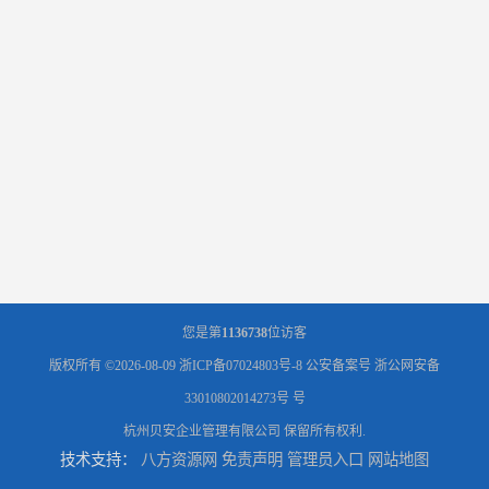
您是第
1136738
位访客
版权所有 ©2026-08-09
浙ICP备07024803号-8
公安备案号 浙公网安备
33010802014273号 号
杭州贝安企业管理有限公司
保留所有权利.
技术支持：
八方资源网
免责声明
管理员入口
网站地图