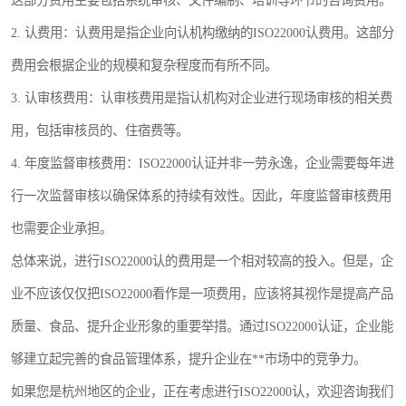
这部分费用主要包括系统审核、文件编制、培训等环节的咨询费用。
2. 认费用：认费用是指企业向认机构缴纳的ISO22000认费用。这部分
费用会根据企业的规模和复杂程度而有所不同。
3. 认审核费用：认审核费用是指认机构对企业进行现场审核的相关费
用，包括审核员的、住宿费等。
4. 年度监督审核费用：ISO22000认证并非一劳永逸，企业需要每年进
行一次监督审核以确保体系的持续有效性。因此，年度监督审核费用
也需要企业承担。
总体来说，进行ISO22000认的费用是一个相对较高的投入。但是，企
业不应该仅仅把ISO22000看作是一项费用，应该将其视作是提高产品
质量、食品、提升企业形象的重要举措。通过ISO22000认证，企业能
够建立起完善的食品管理体系，提升企业在**市场中的竞争力。
如果您是杭州地区的企业，正在考虑进行ISO22000认，欢迎咨询我们