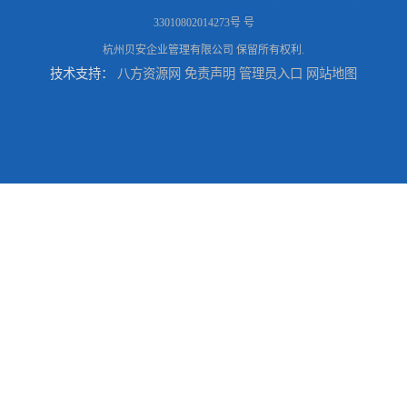
33010802014273号 号
杭州贝安企业管理有限公司
保留所有权利.
技术支持：
八方资源网
免责声明
管理员入口
网站地图