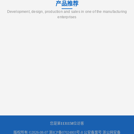
产品推荐
Development, design, production and sales in one of the manufacturing
enterprises
您是第
1131158
位访客
版权所有 ©2026-08-07
浙ICP备07024803号-8
公安备案号 浙公网安备