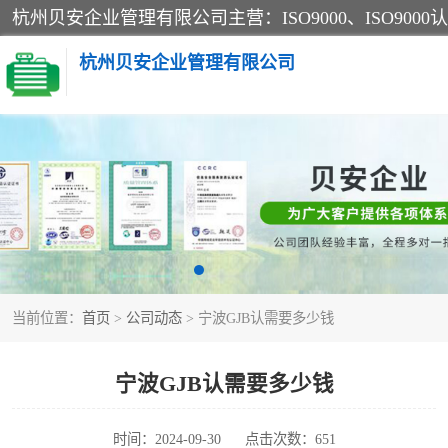
杭州贝安企业管理有限公司
CE认证
SA认证
OHSAS18001认证
当前位置：
首页
>
公司动态
> 宁波GJB认需要多少钱
45001认证
宁波GJB认需要多少钱
时间：2024-09-30
点击次数：651