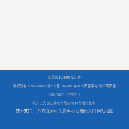
您是第
1131990
位访客
版权所有 ©2026-08-07
浙ICP备07024803号-8
公安备案号 浙公网安备
33010802014273号 号
杭州贝安企业管理有限公司
保留所有权利.
技术支持：
八方资源网
免责声明
管理员入口
网站地图